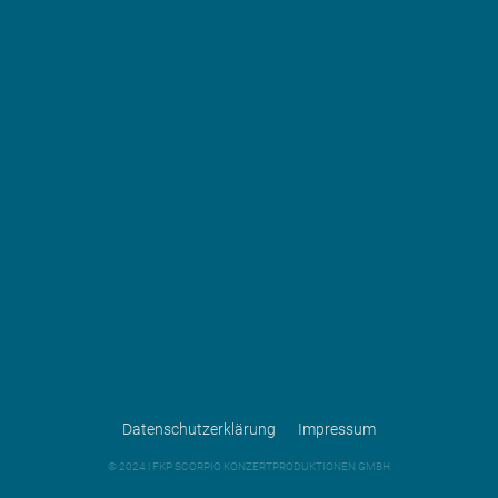
Datenschutzerklärung
Impressum
©
2024 | FKP SCORPIO KONZERTPRODUKTIONEN GMBH